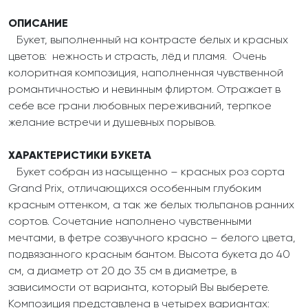
ОПИСАНИЕ
Букет, выполненный на контрасте белых и красных
цветов: нежность и страсть, лёд и пламя. Очень
колоритная композиция, наполненная чувственной
романтичностью и невинным флиртом. Отражает в
себе все грани любовных переживаний, терпкое
желание встречи и душевных порывов.
ХАРАКТЕРИСТИКИ БУКЕТА
Букет собран из насыщенно – красных роз сорта
Grand Prix, отличающихся особенным глубоким
красным оттенком, а так же белых тюльпанов ранних
сортов. Сочетание наполнено чувственными
мечтами, в фетре созвучного красно – белого цвета,
подвязанного красным бантом. Высота букета до 40
см, а диаметр от 20 до 35 см в диаметре, в
зависимости от варианта, который Вы выберете.
Композиция представлена в четырех вариантах: