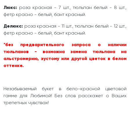
Люкс:
роза красная - 7 шт., тюльпан белый - 8 шт.,
фетр красно - белый, бант красный.
Делюкс:
роза красная - 11 шт., тюльпан белый - 12 шт.,
фетр красно - белый, бант красный.
*без предварительного запроса о наличии
тюльпанов - возможна замена тюльпана на
альстромерию, эустому или другой цветок в белом
оттенке.
Незабываемый букет в бело-красной цветовой
гамме для Любимой! Без слов расскажет о Ваших
трепетных чувствах!