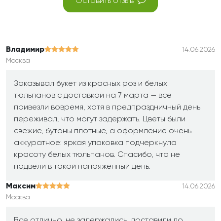
Оставить отзыв
Владимир
14.06.2026
Москва
Заказывал букет из красных роз и белых
тюльпанов с доставкой на 7 марта — всё
привезли вовремя, хотя в предпраздничный день
переживал, что могут задержать. Цветы были
свежие, бутоны плотные, а оформление очень
аккуратное: яркая упаковка подчеркнула
красоту белых тюльпанов. Спасибо, что не
подвели в такой напряжённый день.
Максим
14.06.2026
Москва
Все отлично, не задержались, доставили до