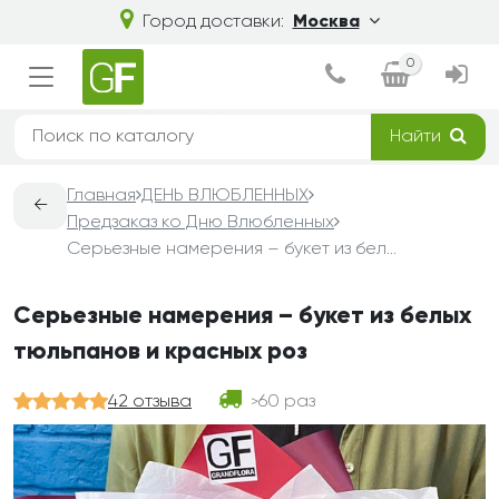
Город доставки:
Москва
0
Найти
Главная
ДЕНЬ ВЛЮБЛЕННЫХ
←
Предзаказ ко Дню Влюбленных
Серьезные намерения – букет из белых тюльпанов и красных роз
Серьезные намерения – букет из белых
тюльпанов и красных роз
42 отзыва
60 раз
>