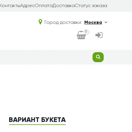
Контакты
Адрес
Оплата
Доставка
Статус заказа
Город доставки:
Москва
0
ВАРИАНТ БУКЕТА