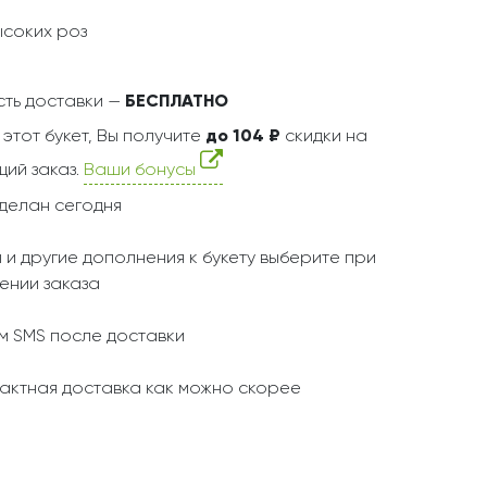
ысоких роз
ть доставки —
БЕСПЛАТНО
 этот букет, Вы получите
до 104 ₽
скидки на
ий заказ.
Ваши бонусы
делан сегодня
 и другие дополнения к букету выберите при
ении заказа
 SMS после доставки
актная доставка как можно скорее