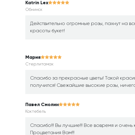
Katrin Lex
Обнинск
Действительно огромные розы, пахнут на в
красоты букет!
Мария
Стерлитамак
Спасибо за прекрасные цветы! Такой крас
получился! Свежайшие высокие розы, ничег
Павел Смолин
Коктебель
Спасибо!!! Вы лучшие!!! Все вовремя и очень 
Процветания Вам!!!