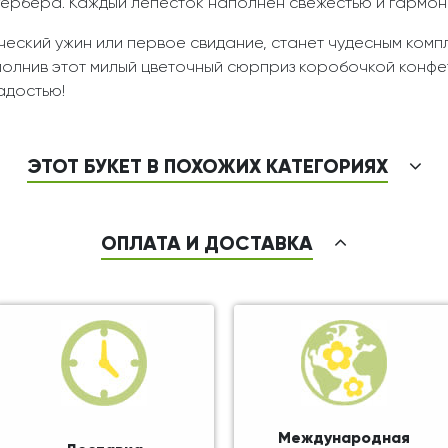
ербера. Каждый лепесток наполнен свежестью и гармон
ческий ужин или первое свидание, станет чудесным комп
ополнив этот милый цветочный сюрприз коробочкой конфе
адостью!
ЭТОТ БУКЕТ В ПОХОЖИХ КАТЕГОРИЯХ
ОПЛАТА И ДОСТАВКА
Международная