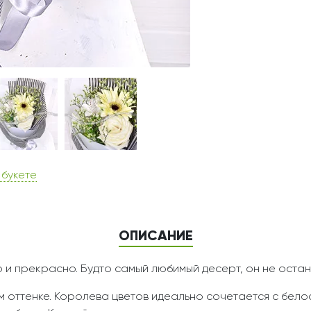
 букете
ОПИСАНИЕ
о и прекрасно. Будто самый любимый десерт, он не остан
м оттенке. Королева цветов идеально сочетается с бел