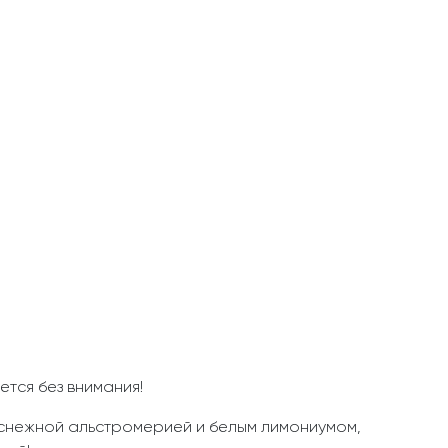
ется без внимания!
оснежной альстромерией и белым лимониумом,