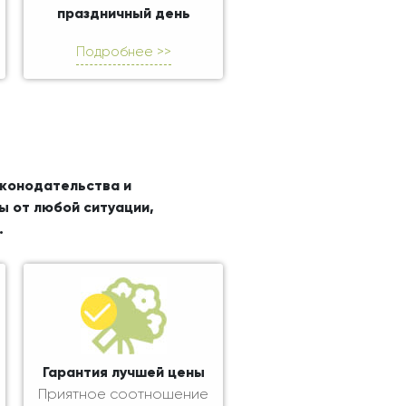
праздничный день
Подробнее >>
аконодательства и
ы от любой ситуации,
.
Гарантия лучшей цены
Приятное соотношение