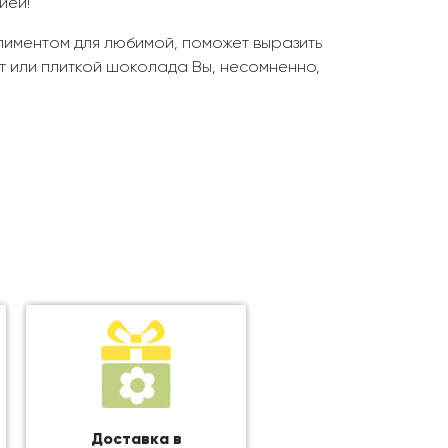
ией!
лиментом для любимой, поможет выразить
т или плиткой шоколада Вы, несомненно,
Доставка в