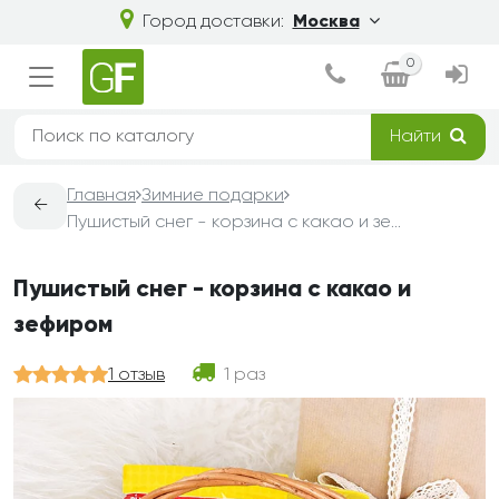
Город доставки:
Москва
0
Найти
Главная
Зимние подарки
←
Пушистый снег - корзина с какао и зефиром
Пушистый снег - корзина с какао и
зефиром
1 отзыв
1 раз