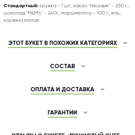
Стандартный:
кружка - 1 шт., какао "Несквик" - 250 г.,
шоколад "M&M's" - 240г., маршмеллоу - 100 г., ель.,
корзина малая.
ЭТОТ БУКЕТ В ПОХОЖИХ КАТЕГОРИЯХ
СОСТАВ
ОПЛАТА И ДОСТАВКА
ГАРАНТИИ