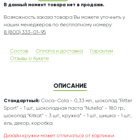
В данный момент товара нет в продаже.
Возможность заказа товара Вы можете уточнить у
наших менеджеров по бесплатному номеру:
8 (800) 333-01-95
Состав
Оплата и доставка
Гарантии
Отзывы о букете
ОПИСАНИЕ
Стандартный:
Coca-Cola - 0,33 мл., шоколад "Ritter
Sport" - 1 шт., шоколадная паста "Nutella" - 180 гр.,
шоколад "Kitkat" - 3 шт., кружка* - 1 шт., шишка - 1 шт.,
ель, декор, коробка.
Дизайн кружки может отличаться от картинки.