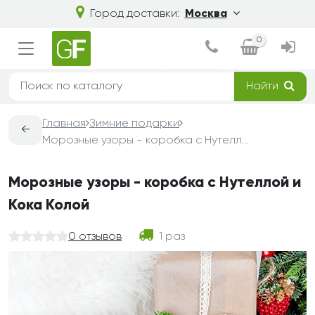
Город доставки:
Москва
0
Найти
Главная
Зимние подарки
←
Морозные узоры - коробка с Нутеллой и Кока Колой
Морозные узоры - коробка с Нутеллой и
Кока Колой
0 отзывов
1 раз