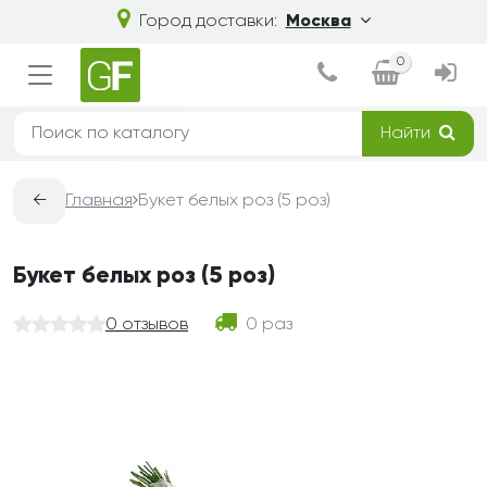
Город доставки:
Москва
0
Найти
←
Главная
Букет белых роз (5 роз)
Букет белых роз (5 роз)
0 отзывов
0 раз