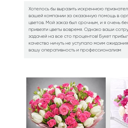
Хотелось бы выразить искреннюю признател
вашей компании за оказанную помощь в ор
цветов. Мой заказ был срочным, и я очень б
привезти цветы вовремя. Однако ваши сотр
задачей на все сто процентов! Букет прибыл
качество ничуть не уступало моим ожидания
вашу оперативность и профессионализм