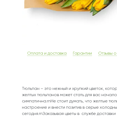
Оплата и доставка
Гарантии
Отзывы о
Тюльпан – это нежный и хрупкий цветок, кот
желтых тюльпанов может стать для вас начало
симпатична.rnНе стоит думать, что желтые тю
настроение и внести позитив в серые холодные
сегодня.rnЗаказывая цветы в службе доставки