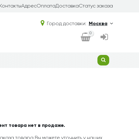
Контакты
Адрес
Оплата
Доставка
Статус заказа
Город доставки:
Москва
0
ент товара нет в продаже.
аказа товара Вы можете уточнить у наших