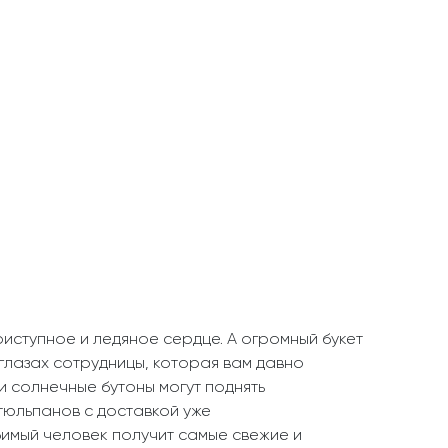
иступное и ледяное сердце. А огромный букет
глазах сотрудницы, которая вам давно
и солнечные бутоны могут поднять
 тюльпанов с доставкой уже
юбимый человек получит самые свежие и