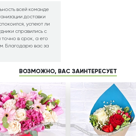
ьность всей команде
ганизации доставки
еспокоился, успеют ли
удники справились с
 точно в срок, а его
м. Благодарю вас за
ВОЗМОЖНО, ВАС ЗАИНТЕРЕСУЕТ