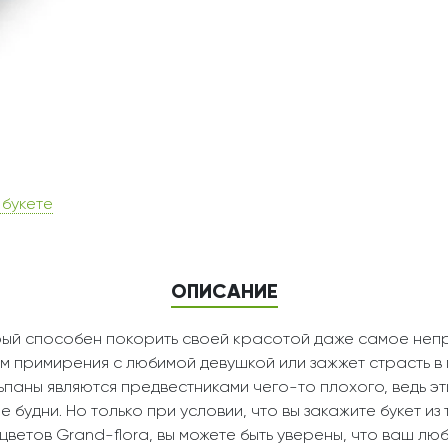
 букете
ОПИСАНИЕ
орый способен покорить своей красотой даже самое непр
м примирения с любимой девушкой или зажжет страсть в 
льпаны являются предвестниками чего-то плохого, ведь эт
 будни. Но только при условии, что вы закажите букет из
 цветов Grand-flora, вы можете быть уверены, что ваш л