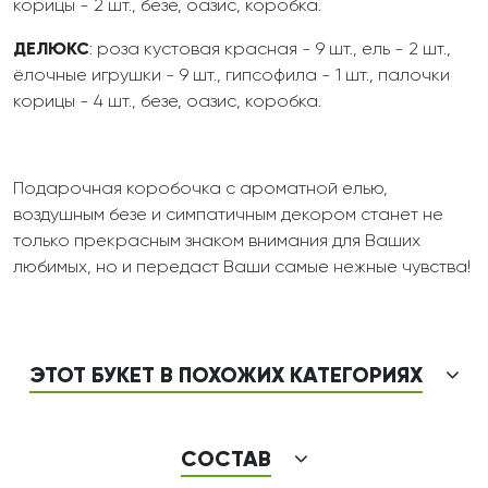
корицы - 2 шт., безе, оазис, коробка.
ДЕЛЮКС
: роза кустовая красная - 9 шт., ель - 2 шт.,
ёлочные игрушки - 9 шт., гипсофила - 1 шт., палочки
корицы - 4 шт., безе, оазис, коробка.
Подарочная коробочка с ароматной елью,
воздушным безе и симпатичным декором станет не
только прекрасным знаком внимания для Ваших
любимых, но и передаст Ваши самые нежные чувства!
ЭТОТ БУКЕТ В ПОХОЖИХ КАТЕГОРИЯХ
СОСТАВ