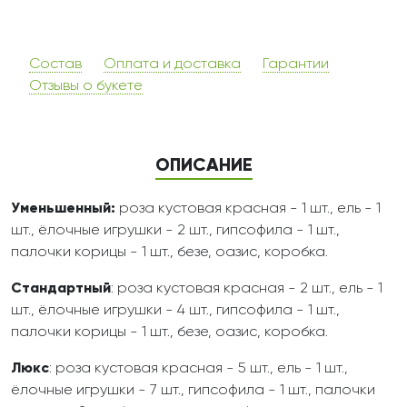
Состав
Оплата и доставка
Гарантии
Отзывы о букете
ОПИСАНИЕ
Уменьшенный:
роза кустовая красная - 1 шт., ель - 1
шт., ёлочные игрушки - 2 шт., гипсофила - 1 шт.,
палочки корицы - 1 шт., безе, оазис, коробка.
Стандартный
: роза кустовая красная - 2 шт., ель - 1
шт., ёлочные игрушки - 4 шт., гипсофила - 1 шт.,
палочки корицы - 1 шт., безе, оазис, коробка.
Люкс
: роза кустовая красная - 5 шт., ель - 1 шт.,
ёлочные игрушки - 7 шт., гипсофила - 1 шт., палочки