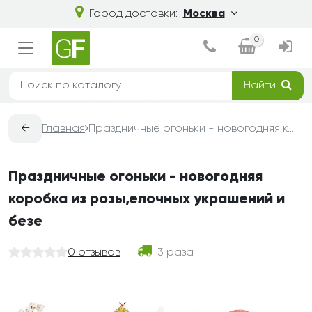
Город доставки:
Москва
0
Найти
←
Главная
Праздничные огоньки - новогодняя коробка из розы,елочных украшений и безе
Праздничные огоньки - новогодняя
коробка из розы,елочных украшений и
безе
0 отзывов
3 раза