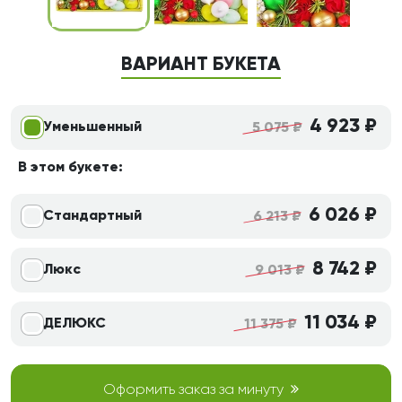
ВАРИАНТ БУКЕТА
4 923 ₽
Уменьшенный
5 075 ₽
В этом букете:
6 026 ₽
Стандартный
6 213 ₽
8 742 ₽
Люкс
9 013 ₽
11 034 ₽
ДЕЛЮКС
11 375 ₽
Оформить заказ за минуту