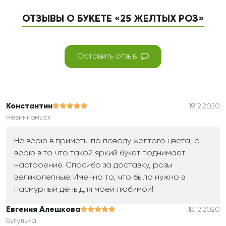
ОТЗЫВЫ О БУКЕТЕ «25 ЖЕЛТЫХ РОЗ»
Оставить отзыв
Константин
19.12.2020
Невинномыск
Не верю в приметы по поводу желтого цвета, а
верю в то что такой яркий букет поднимает
настроение. Спасибо за доставку, розы
великолепные. Именно то, что было нужно в
пасмурный день для моей любимой!
Евгения Алешкова
18.12.2020
Бугульма