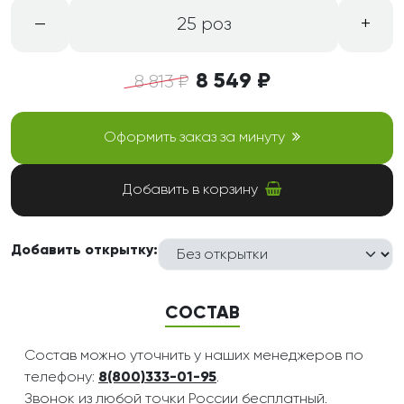
–
+
25 роз
8 549 ₽
8 813 ₽
Оформить заказ за минуту
Добавить в корзину
Добавить открытку:
СОСТАВ
Состав можно уточнить у наших менеджеров по
телефону:
8(800)333-01-95
.
Звонок из любой точки России бесплатный.