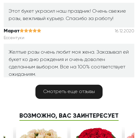
Этот букет украсил наш праздник! Очень свежие
розы, вежливый курьер. Спасибо за работу!
Марат
16.12.2020
Ессентуки
Желтые розы очень любит моя жена. Заказывал ей
букет ко дню рождения и очень доволен
сделанным выбором. Все на 100% соответствует
ожиданиям.
Влад
15.12.2020
Смотреть еще отзывы
Асбест
Ярко, солнечно! Очень хорошие розы.
ВОЗМОЖНО, ВАС ЗАИНТЕРЕСУЕТ
Светлана
13.12.2020
Архангельск