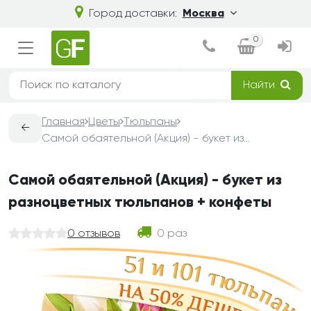
Город доставки:
Москва
0
Найти
Главная
Цветы
Тюльпаны
←
Самой обаятельной (Акция) - букет из разноцветных тюльпанов + конфеты
Самой обаятельной (Акция) - букет из
разноцветных тюльпанов + конфеты
0 отзывов
0 раз