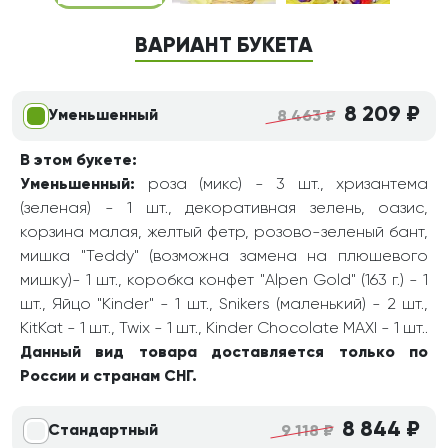
ВАРИАНТ БУКЕТА
8 209 ₽
Уменьшенный
8 463 ₽
В этом букете:
Уменьшенный:
роза (микс) - 3 шт., хризантема
(зеленая) - 1 шт., декоративная зелень, оазис,
корзина малая, желтый фетр, розово-зеленый бант,
мишка "Teddy" (возможна замена на плюшевого
мишку)- 1 шт., коробка конфет "Alpen Gold" (163 г.) - 1
шт., Яйцо "Kinder" - 1 шт., Snikers (маленький) - 2 шт.,
KitKat - 1 шт., Twix - 1 шт., Kinder Chocolate MAXI - 1 шт..
Данный вид товара доставляется только по
России и странам СНГ.
8 844 ₽
Стандартный
9 118 ₽