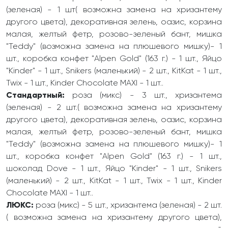
(зеленая) - 1 шт( возможна замена на хризантему
другого цвета), декоративная зелень, оазис, корзина
малая, желтый фетр, розово-зеленый бант, мишка
"Teddy" (возможна замена на плюшевого мишку)- 1
шт., коробка конфет "Alpen Gold" (163 г.) - 1 шт., Яйцо
"Kinder" - 1 шт., Snikers (маленький) - 2 шт., KitKat - 1 шт.,
Twix - 1 шт., Kinder Chocolate MAXI - 1 шт..
Стандартный:
роза (микс) - 3 шт., хризантема
(зеленая) - 2 шт.( возможна замена на хризантему
другого цвета), декоративная зелень, оазис, корзина
малая, желтый фетр, розово-зеленый бант, мишка
"Teddy" (возможна замена на плюшевого мишку)- 1
шт., коробка конфет "Alpen Gold" (163 г.) - 1 шт.,
шоколад Dove - 1 шт., Яйцо "Kinder" - 1 шт., Snikers
(маленький) - 2 шт., KitKat - 1 шт., Twix - 1 шт., Kinder
Chocolate MAXI - 1 шт..
ЛЮКС:
роза (микс) - 5 шт., хризантема (зеленая) - 2 шт.
( возможна замена на хризантему другого цвета),