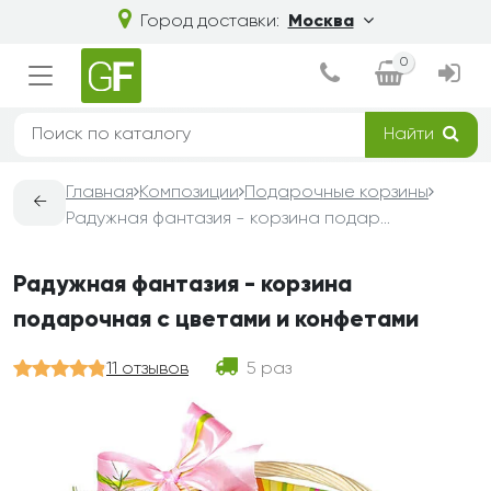
Город доставки:
Москва
0
Найти
Главная
Композиции
Подарочные корзины
←
Радужная фантазия - корзина подарочная с цветами и конфетами
Радужная фантазия - корзина
подарочная с цветами и конфетами
11 отзывов
5 раз