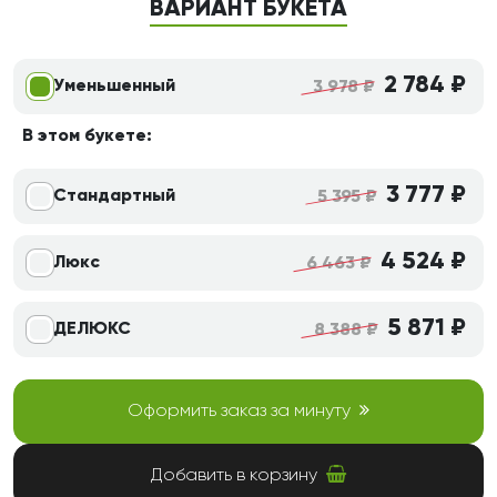
ВАРИАНТ БУКЕТА
2 784 ₽
Уменьшенный
3 978 ₽
В этом букете:
3 777 ₽
Стандартный
5 395 ₽
4 524 ₽
Люкс
6 463 ₽
5 871 ₽
ДЕЛЮКС
8 388 ₽
Оформить заказ за минуту
Добавить в корзину