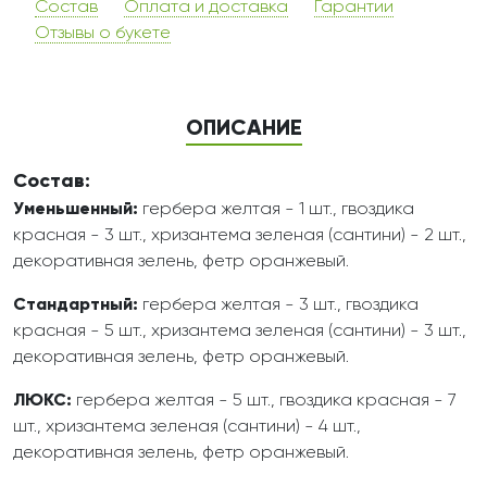
Состав
Оплата и доставка
Гарантии
Отзывы о букете
ОПИСАНИЕ
Состав:
Уменьшенный:
гербера желтая - 1 шт., гвоздика
красная - 3 шт., хризантема зеленая (сантини) - 2 шт.,
декоративная зелень, фетр оранжевый.
Стандартный:
гербера желтая - 3 шт., гвоздика
красная - 5 шт., хризантема зеленая (сантини) - 3 шт.,
декоративная зелень, фетр оранжевый.
ЛЮКС:
гербера желтая - 5 шт., гвоздика красная - 7
шт., хризантема зеленая (сантини) - 4 шт.,
декоративная зелень, фетр оранжевый.