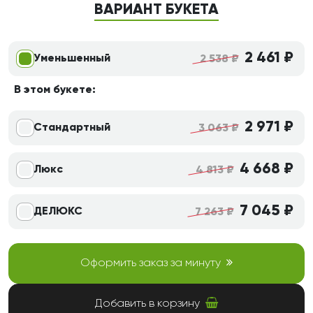
ВАРИАНТ БУКЕТА
2 461 ₽
Уменьшенный
2 538 ₽
В этом букете:
2 971 ₽
Стандартный
3 063 ₽
4 668 ₽
Люкс
4 813 ₽
7 045 ₽
ДЕЛЮКС
7 263 ₽
Оформить заказ за минуту
Добавить в корзину