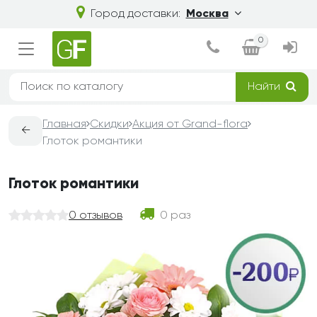
Город доставки:
Москва
0
Найти
Главная
Скидки
Акция от Grand-flora
←
Глоток романтики
Глоток романтики
0 отзывов
0 раз