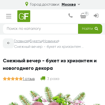
Город доставки:
Москва
0
Найти
Главная
Букеты
Новинки
←
Снежный вечер - букет из хризантем и новогоднего декора
Снежный вечер - букет из хризантем и
новогоднего декора
1 отзыв
3 раза