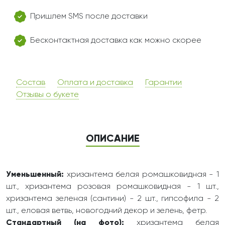
Пришлем SMS после доставки
Бесконтактная доставка как можно скорее
Состав
Оплата и доставка
Гарантии
Отзывы о букете
ОПИСАНИЕ
Уменьшенный:
хризантема белая ромашковидная - 1
шт., хризантема розовая ромашковидная - 1 шт.,
хризантема зеленая (сантини) - 2 шт., гипсофила - 2
шт., еловая ветвь, новогодний декор и зелень, фетр.
Стандартный (на фото):
хризантема белая