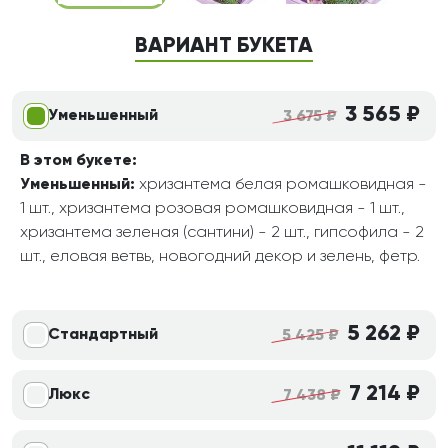
ВАРИАНТ БУКЕТА
3 565 ₽
Уменьшенный
3 675 ₽
В этом букете:
Уменьшенный:
хризантема белая ромашковидная -
1 шт., хризантема розовая ромашковидная - 1 шт.,
хризантема зеленая (сантини) - 2 шт., гипсофила - 2
шт., еловая ветвь, новогодний декор и зелень, фетр.
5 262 ₽
Стандартный
5 425 ₽
7 214 ₽
Люкс
7 438 ₽