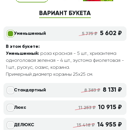
ВАРИАНТ БУКЕТА
5 602 ₽
Уменьшенный
5 775 ₽
В этом букете:
Уменьшенный:
роза красная - 5 шт., хризантема
одноголовая зеленая - 4 шт., эустома фиолетовая -
1 шт., рускус, оазис, корзина.
Примерный диаметр корзины 25х25 см.
8 131 ₽
Стандартный
8 383 ₽
10 915 ₽
Люкс
11 253 ₽
14 955 ₽
ДЕЛЮКС
15 418 ₽