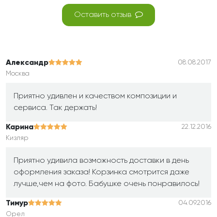
Оставить отзыв
Александр
08.08.2017
Москва
Приятно удивлен и качеством композиции и
сервиса. Так держать!
Карина
22.12.2016
Кизляр
Приятно удивила возможность доставки в день
оформления заказа! Корзинка смотрится даже
лучше,чем на фото. Бабушке очень понравилось!
Тимур
04.09.2016
Орел