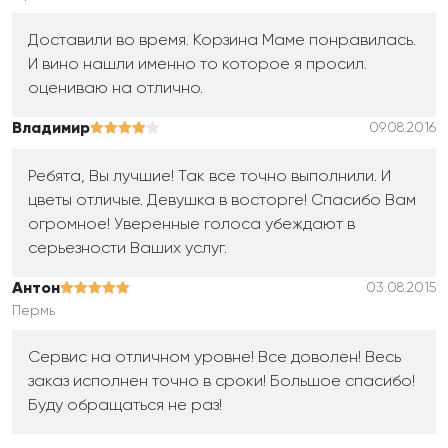
Доставили во время. Корзина Маме понравилась.
И вино нашли именно то которое я просил.
оцениваю на отлично.
Владимир
09.08.2016
Ребята, Вы лучшие! Так все точно выполнили. И
цветы отличые. Девушка в восторге! Спасибо Вам
огромное! Уверенные голоса убеждают в
серьезности Ваших услуг.
Антон
03.08.2015
Пермь
Сервис на отличном уровне! Все доволен! Весь
заказ исполнен точно в сроки! Большое спасибо!
Буду обращаться не раз!