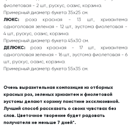
фиолетовая - 2 шт., рускус, оазис, корзина.
Примерный диаметр букета 35х25 см.
ЛЮКС:
роза красная - 13 шт., хризантема
одноголовая зеленая - 12 шт., эустома фиолетовая -
4 шт., рускус, оазис, корзина.
Примерный диаметр букета 45х30 см.
ДЕЛЮКС:
роза красная - 17 шт., хризантема
одноголовая зеленая - 16 шт., эустома фиолетовая - 6
шт., рускус, оазис, корзина.
Примерный диаметр букета 55х35 см.
Очень выразительная композиция из отборных
красных роз, зеленых хризантем и фиолетовой
эустомы делают корзину поистине эксклюзивной.
Лучший способ рассказать о своих чувствах без
слов. Цветочное творение будет радовать
получателя не меньше 7 дней*.