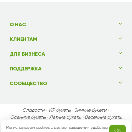
О НАС
КЛИЕНТАМ
ДЛЯ БИЗНЕСА
ПОДДЕРЖКА
СООБЩЕСТВО
Сладости
•
VIP букеты
•
Зимние букеты
•
Осенние букеты
•
Летние букеты
•
Весенние букеты
•
День Святого Валентина
•
День Матери
•
Мы используем
cookies
с целью повышения удобства
OK
День Мужчин
•
Праздники!