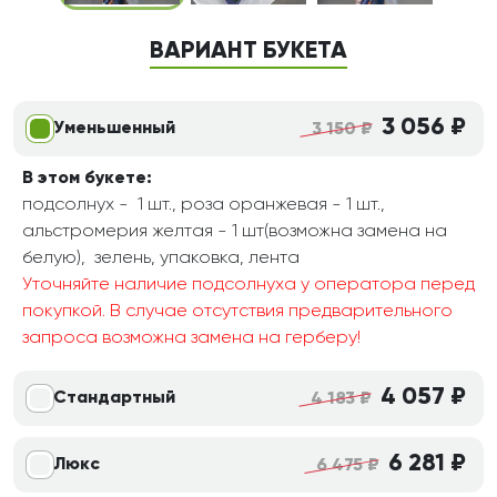
ВАРИАНТ БУКЕТА
3 056 ₽
Уменьшенный
3 150 ₽
В этом букете:
подсолнух - 1 шт., роза оранжевая - 1 шт.,
альстромерия желтая - 1 шт(возможна замена на
белую), зелень, упаковка, лента
Уточняйте наличие подсолнуха у оператора перед
покупкой. В случае отсутствия предварительного
запроса возможна замена на герберу!
4 057 ₽
Стандартный
4 183 ₽
6 281 ₽
Люкс
6 475 ₽