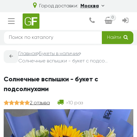
Город доставки:
Москва
0
Найти
Главная
Букеты в наличии
←
Солнечные вспышки - букет с подсолнухами
Солнечные вспышки - букет с
подсолнухами
2 отзыва
10 раз
>