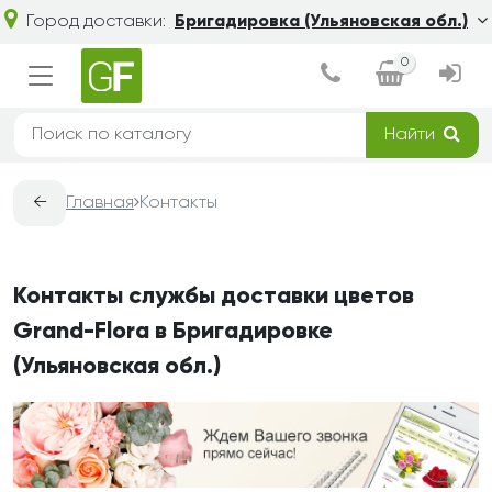
Город доставки:
Бригадировка (Ульяновская обл.)
0
Найти
←
Главная
Контакты
Контакты службы доставки цветов
Grand-Flora в Бригадировке
(Ульяновская обл.)