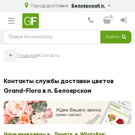
Город доставки:
Белоярский п.
0
Найти
←
Главная
Контакты
Контакты службы доставки цветов
Grand-Flora в п. Белоярском
Наши менеджеры в
Пишите в WhatsApp: