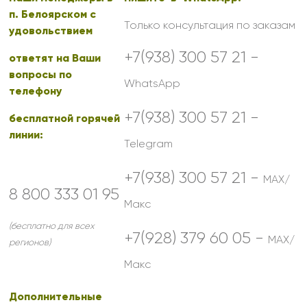
п. Белоярском с
Только консультация по заказам
удовольствием
+7(938) 300 57 21 -
ответят на Ваши
вопросы по
WhatsApp
телефону
+7(938) 300 57 21 -
бесплатной горячей
линии:
Telegram
+7(938) 300 57 21 -
MAX/
8 800 333 01 95
Макс
(бесплатно для всех
+7(928) 379 60 05 -
MAX/
регионов)
Макс
Дополнительные