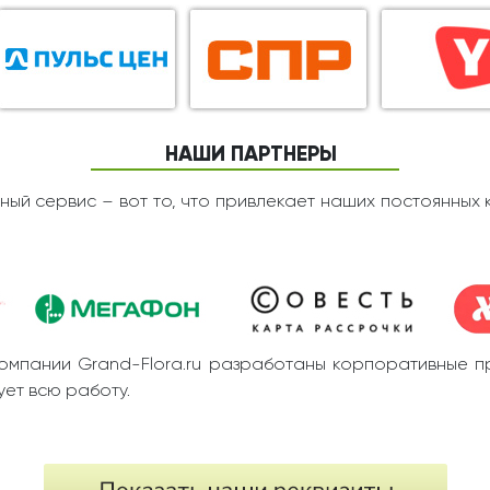
НАШИ ПАРТНЕРЫ
ный сервис – вот то, что привлекает наших постоянных 
омпании Grand-Flora.ru разработаны корпоративные п
ет всю работу.