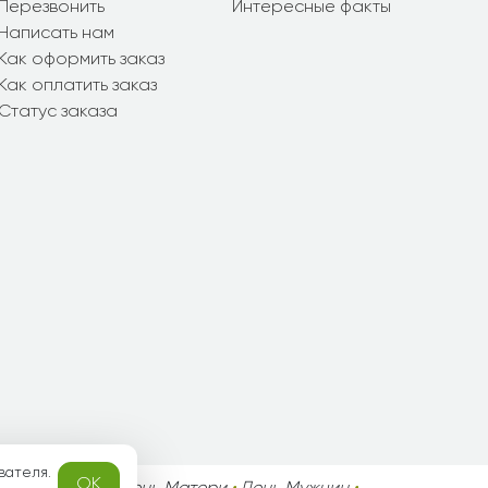
Перезвонить
Интересные факты
Написать нам
Как оформить заказ
Как оплатить заказ
Статус заказа
вателя.
OK