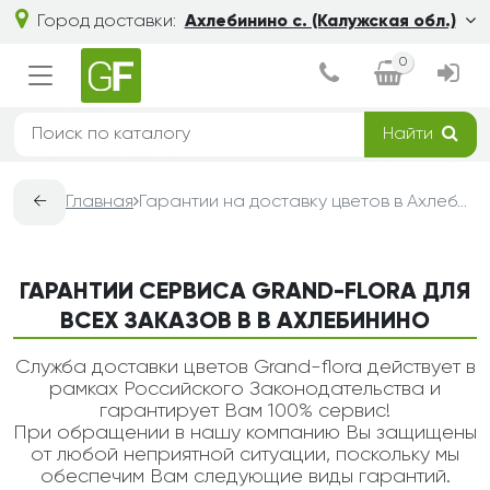
Город доставки:
Ахлебинино с. (Калужская обл.)
0
Найти
←
Главная
Гарантии на доставку цветов в Ахлебинино — Grand-Flora
ГАРАНТИИ СЕРВИСА GRAND-FLORA ДЛЯ
ВСЕХ ЗАКАЗОВ В В АХЛЕБИНИНО
Служба доставки цветов Grand-flora действует в
рамках Российского Законодательства и
гарантирует Вам 100% сервис!
При обращении в нашу компанию Вы защищены
от любой неприятной ситуации, поскольку мы
обеспечим Вам следующие виды гарантий.