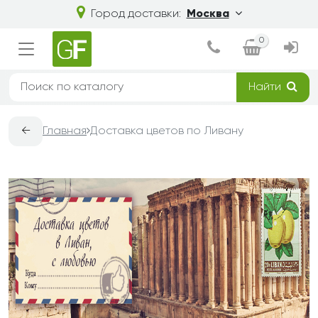
Город доставки:
Москва
0
Найти
←
Главная
Доставка цветов по Ливану