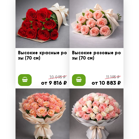
Высокие красные ро
Высокие розовые ро
зы (70 см)
зы (70 см)
10 095 ₽
11 195 ₽
от 9 816 ₽
от 10 883 ₽