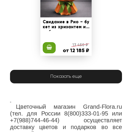
Свидание в Рио – бу
кет из хризантем и г
ербер
13 450 ₽
от 12 185 ₽
Показать еще
Цветочный магазин Grand-Flora.ru
(тел. для России 8(800)333-01-95 или
+7(988)744-46-44) осуществляет
доставку цветов и подарков во все