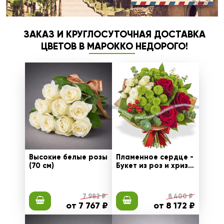
ЗАКАЗ И КРУГЛОСУТОЧНАЯ ДОСТАВКА
ЦВЕТОВ В МАРОККО НЕДОРОГО!
Высокие белые розы
Пламенное сердце -
(70 см)
Букет из роз и хриза
нтем
7 982 ₽
8 400 ₽
от 7 767 ₽
от 8 172 ₽