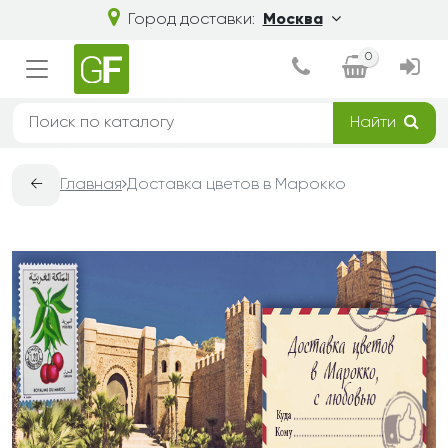
Город доставки:
Москва
0
Найти
←
Главная
Доставка цветов в Марокко