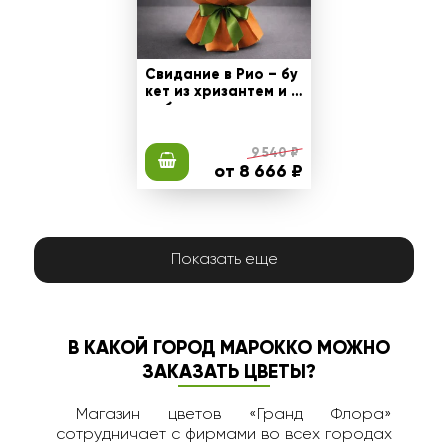
Свидание в Рио – бу
кет из хризантем и г
ербер
9 540 ₽
от 8 666 ₽
Показать еще
В КАКОЙ ГОРОД МАРОККО МОЖНО
ЗАКАЗАТЬ ЦВЕТЫ?
Магазин цветов «Гранд Флора»
сотрудничает с фирмами во всех городах