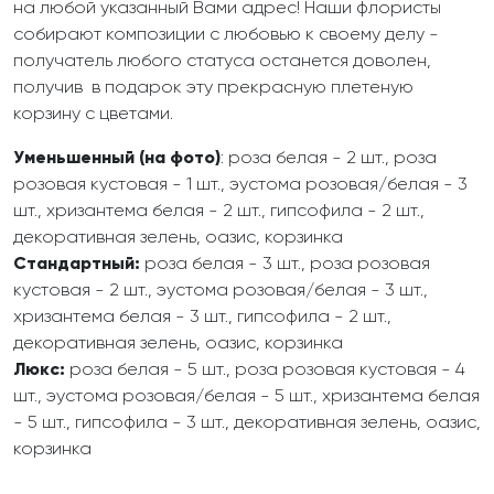
на любой указанный Вами адрес! Наши флористы
собирают композиции с любовью к своему делу -
получатель любого статуса останется доволен,
получив в подарок эту прекрасную плетеную
корзину с цветами.
Уменьшенный (на фото)
: роза белая - 2 шт., роза
розовая кустовая - 1 шт., эустома розовая/белая - 3
шт., хризантема белая - 2 шт., гипсофила - 2 шт.,
декоративная зелень, оазис, корзинка
Стандартный:
роза белая - 3 шт., роза розовая
кустовая - 2 шт., эустома розовая/белая - 3 шт.,
хризантема белая - 3 шт., гипсофила - 2 шт.,
декоративная зелень, оазис, корзинка
Люкс:
роза белая - 5 шт., роза розовая кустовая - 4
шт., эустома розовая/белая - 5 шт., хризантема белая
- 5 шт., гипсофила - 3 шт., декоративная зелень, оазис,
корзинка