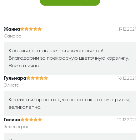
Жанна
19.12.2021
Самара
Красиво, а главное - свежесть цветов!
Благодарим за прекрасную цветочную корзинку.
Все отлично!
Гульнара
16.12.2021
Элиста
Корзина из простых цветов, но как это смотрится,
великолепно.
Галина
10.12.2021
Зеленоград