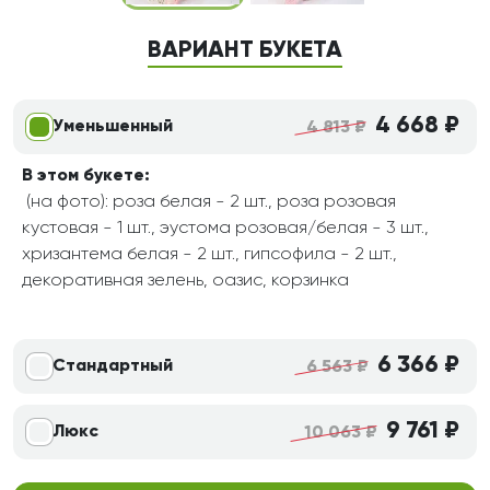
ВАРИАНТ БУКЕТА
4 668 ₽
Уменьшенный
4 813 ₽
В этом букете:
(на фото): роза белая - 2 шт., роза розовая
кустовая - 1 шт., эустома розовая/белая - 3 шт.,
хризантема белая - 2 шт., гипсофила - 2 шт.,
декоративная зелень, оазис, корзинка
6 366 ₽
Стандартный
6 563 ₽
9 761 ₽
Люкс
10 063 ₽