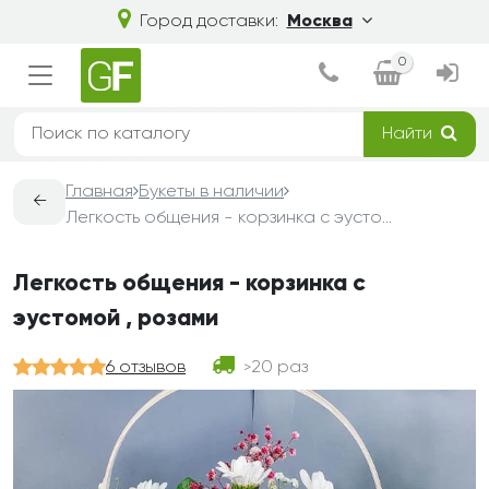
Город доставки:
Москва
0
Найти
Главная
Букеты в наличии
←
Легкость общения - корзинка с эустомой , розами
Легкость общения - корзинка с
эустомой , розами
6 отзывов
20 раз
>