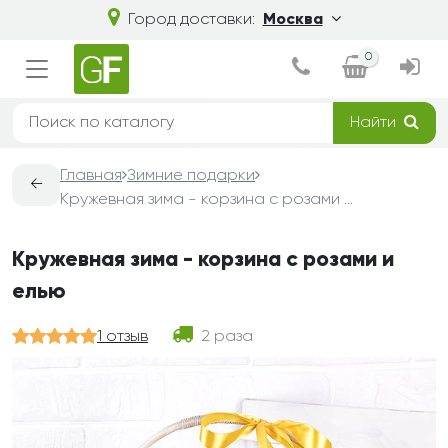
Город доставки:
Москва
0
Найти
Главная
Зимние подарки
←
Кружевная зима - корзина с розами и елью
Кружевная зима - корзина с розами и
елью
1 отзыв
2 раза