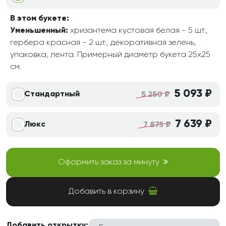
В этом букете:
Уменьшенный:
хризантема кустовая белая - 5 шт.,
гербера красная - 2 шт., декоративная зелень,
упаковка, лента. Примерный диаметр букета 25х25
см.
5 093 ₽
Стандартный
5 250 ₽
7 639 ₽
Люкс
7 875 ₽
Оформить заказ за минуту
Добавить в корзину
Добавить открытку: