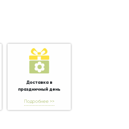
Доставка в
праздничный день
Подробнее >>