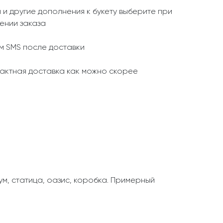
 и другие дополнения к букету выберите при
ении заказа
 SMS после доставки
актная доставка как можно скорее
рум, статица, оазис, коробка. Примерный