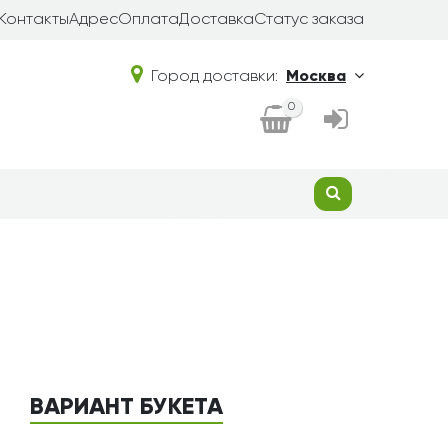
Контакты
Адрес
Оплата
Доставка
Статус заказа
Город доставки:
Москва
0
ВАРИАНТ БУКЕТА