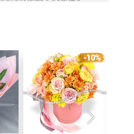
амма.
19.07.2018
сных эмоций у именинницы! Цветы очень
, отдельное спасибо за подробный