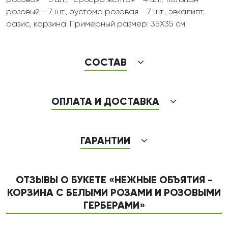
розовая - 3 шт., гербера желтая - 4 шт., тюльпан
розовый - 7 шт., эустома розовая - 7 шт., эвкалипт,
оазис, корзина. Примерный размер: 35Х35 см.
СОСТАВ
ОПЛАТА И ДОСТАВКА
ГАРАНТИИ
ОТЗЫВЫ О БУКЕТЕ «НЕЖНЫЕ ОБЪЯТИЯ -
КОРЗИНА С БЕЛЫМИ РОЗАМИ И РОЗОВЫМИ
ГЕРБЕРАМИ»