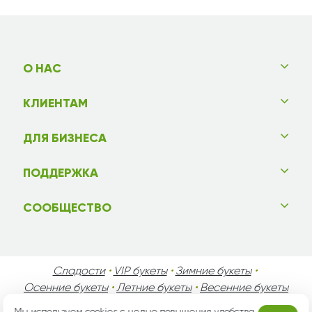
О НАС
КЛИЕНТАМ
ДЛЯ БИЗНЕСА
ПОДДЕРЖКА
СООБЩЕСТВО
Сладости
•
VIP букеты
•
Зимние букеты
•
Осенние букеты
•
Летние букеты
•
Весенние букеты
•
День Святого Валентина
•
День Матери
•