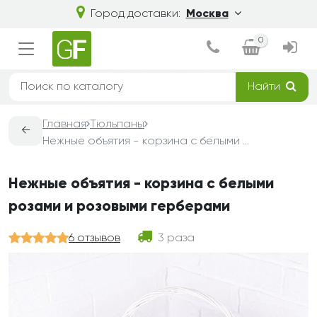
Город доставки:
Москва
0
Найти
Главная
Тюльпаны
←
Нежные объятия - корзина с белыми розами и розовыми герберами
Нежные объятия - корзина с белыми
розами и розовыми герберами
6 отзывов
3 раза