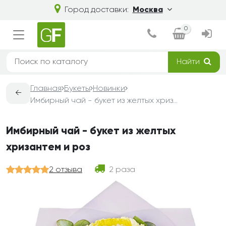
Город доставки:
Москва
0
Найти
Главная
Букеты
Новинки
←
Имбирный чай - букет из желтых хризантем и роз
Имбирный чай - букет из желтых
хризантем и роз
2 отзыва
2 раза