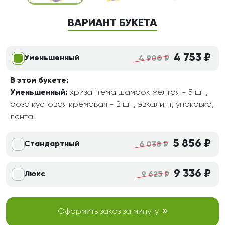
ВАРИАНТ БУКЕТА
4 753 ₽
Уменьшенный
4 900 ₽
В этом букете:
Уменьшенный:
хризантема шамрок желтая - 5 шт.,
роза кустовая кремовая - 2 шт., эвкалипт, упаковка,
лента.
5 856 ₽
Стандартный
6 038 ₽
9 336 ₽
Люкс
9 625 ₽
Оформить заказ за минуту