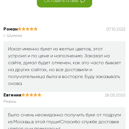
Оставить отзыв
Роман
07.10.2022
г. Шумиха
Искал именно букет из желтых цветов, этот
устроил и по цене и наполнению. Заказал на
сайте, думал будет отменен, как это часто бывает
на других сайтах, но все доставили и
получательница была в восторге. Буду заказывать
снова.
Евгения
26.05.2020
Рязань
Было очень неожиданно получить буке от подруги
из Москвы,в этой глуши!Спасибо службе доставке