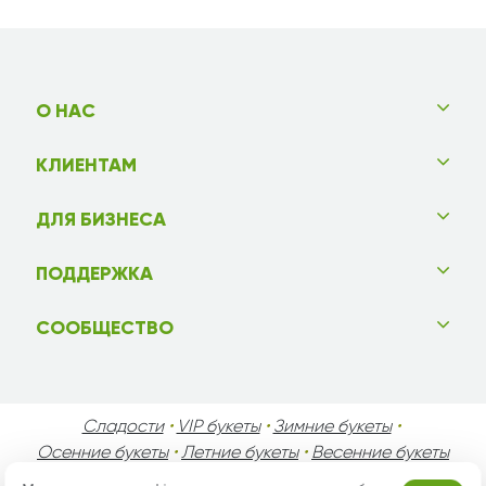
О НАС
КЛИЕНТАМ
ДЛЯ БИЗНЕСА
ПОДДЕРЖКА
СООБЩЕСТВО
Сладости
•
VIP букеты
•
Зимние букеты
•
Осенние букеты
•
Летние букеты
•
Весенние букеты
•
День Святого Валентина
•
День Матери
•