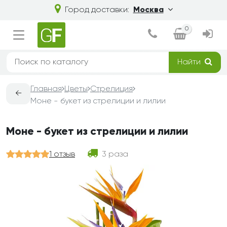
Город доставки:
Москва
0
Найти
Главная
Цветы
Стрелиция
←
Моне - букет из стрелиции и лилии
Моне - букет из стрелиции и лилии
1 отзыв
3 раза