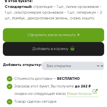
В этом букете:
Стандартный:
стрелиция - 1 шт., лилия оранжевая -
1 шт., альстромерия оранжевая - 1 шт., гиперикум - 2
шт., бамбук., декоративная зелень., оазиз, кашпо.
Оформить заказ за минуту
Добавить в корзину
Добавить открытку:
Стоимость доставки —
БЕСПЛАТНО
Заказав этот букет, Вы получите
до 262 ₽
скидки на следующий заказ.
Ваши бонусы
Товар сделан сегодня