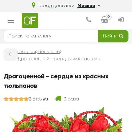
Город доставки:
Москва
0
Найти
Главная
Тюльпаны
←
Драгоценной - сердце из красных тюльпанов
Драгоценной - сердце из красных
тюльпанов
2 отзыва
3 раза