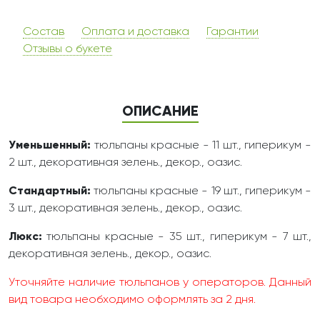
Состав
Оплата и доставка
Гарантии
Отзывы о букете
ОПИСАНИЕ
Уменьшенный:
тюльпаны красные - 11 шт., гиперикум -
2 шт., декоративная зелень., декор., оазис.
Стандартный:
тюльпаны красные - 19 шт., гиперикум -
3 шт., декоративная зелень., декор., оазис.
Люкс:
тюльпаны красные - 35 шт., гиперикум - 7 шт.,
декоративная зелень., декор., оазис.
Уточняйте наличие тюльпанов у операторов. Данный
вид товара необходимо оформлять за 2 дня.