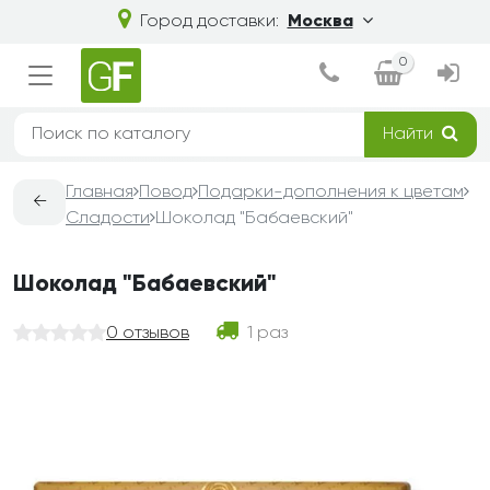
Город доставки:
Москва
0
Найти
Главная
Повод
Подарки-дополнения к цветам
←
Сладости
Шоколад "Бабаевский"
Шоколад "Бабаевский"
0 отзывов
1 раз