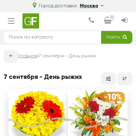
Город доставки:
Москва
0
Найти
←
Главная
7 сентября - День рыжих
7 сентября - День рыжих