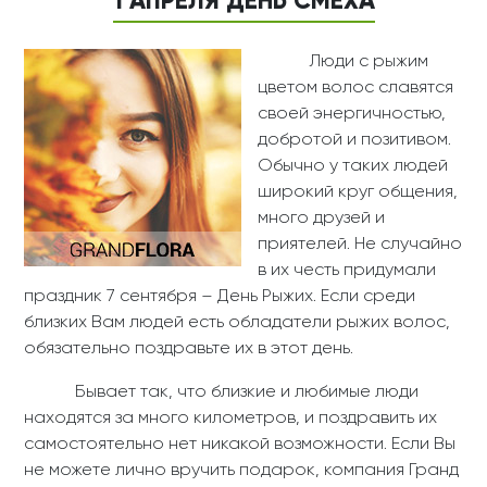
1 АПРЕЛЯ ДЕНЬ СМЕХА
Люди с рыжим
цветом волос славятся
своей энергичностью,
добротой и позитивом.
Обычно у таких людей
широкий круг общения,
много друзей и
приятелей. Не случайно
в их честь придумали
праздник 7 сентября – День Рыжих. Если среди
близких Вам людей есть обладатели рыжих волос,
обязательно поздравьте их в этот день.
Бывает так, что близкие и любимые люди
находятся за много километров, и поздравить их
самостоятельно нет никакой возможности. Если Вы
не можете лично вручить подарок, компания Гранд