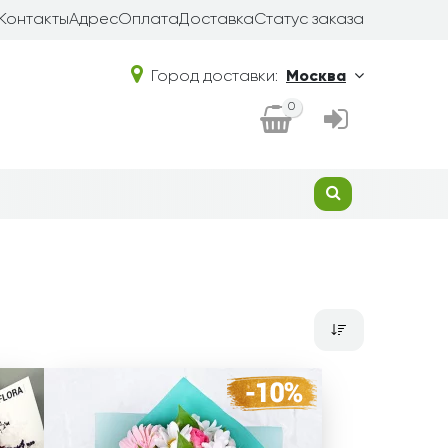
Контакты
Адрес
Оплата
Доставка
Статус заказа
Город доставки:
Москва
0