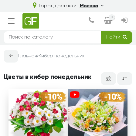
Город доставки:
Москва
0
Найти
←
Главная
Кибер понедельник
Цветы в кибер понедельник