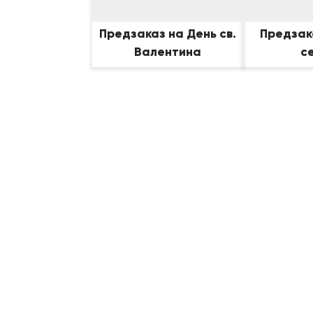
Предзаказ на День св.
Предзак
Валентина
с