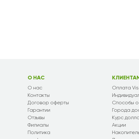
О НАС
КЛИЕНТА
О нас
Оплата Vi
Контакты
Индивидуал
Договор оферты
Способы о
Гарантии
Города до
Отзывы
Курс долл
Филиалы
Акции
Политика
Накопител