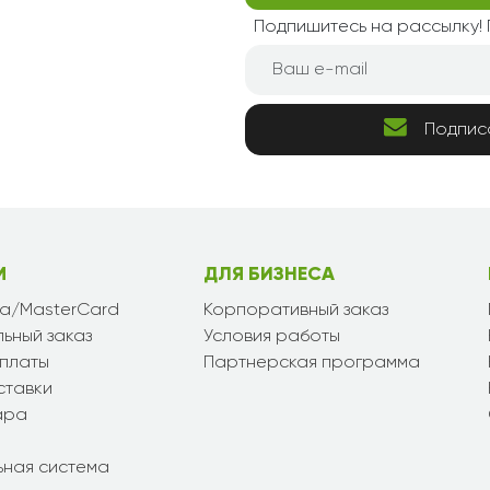
Подпишитесь на рассылку
Подпис
М
ДЛЯ БИЗНЕСА
sa/MasterCard
Корпоративный заказ
ьный заказ
Условия работы
платы
Партнерская программа
ставки
ара
ьная система