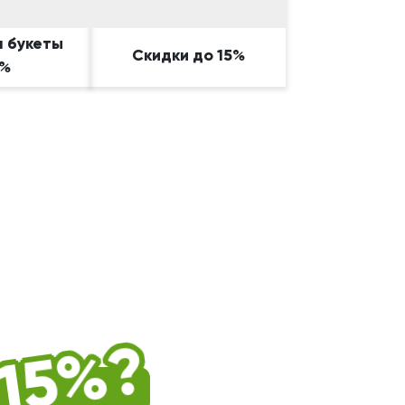
а букеты
Скидки до 15%
5%