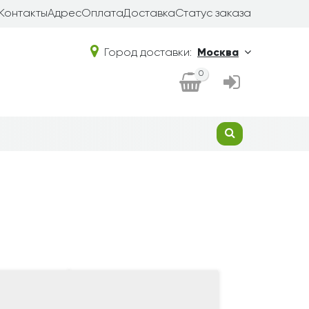
Контакты
Адрес
Оплата
Доставка
Статус заказа
Город доставки:
Москва
0