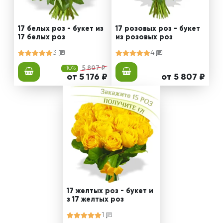
17 белых роз - букет из
17 розовых роз - букет
17 белых роз
из розовых роз
3
4
-10%
5 807 ₽
от 5 176 ₽
от 5 807 ₽
17 желтых роз - букет и
з 17 желтых роз
1