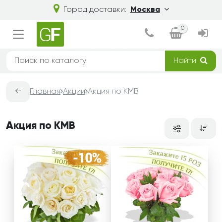
Город доставки:
Москва
0
Найти
←
Главная
Акции
Акция по КМВ
Акция по КМВ