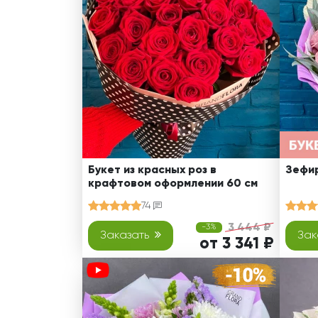
Оранжевые розы
В крафтовой бумаге
Розы
Розы поштучно
Монобукеты
Смешанные
5 роз
Разноцветные
Хризантемы
7 роз
Эксклюзивные букеты
Эустома
11 роз
15 роз
25 роз
51 роза
Букет из красных роз в
Зефир
крафтовом оформлении 60 см
101 роза
74
Розы Гран-При
3 444 ₽
-3%
Корзины с розами
Заказать
Зак
от 3 341 ₽
Кустовые розы
Миксы из роз
Сердца из роз