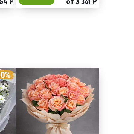
954 ₽
от 3 361 ₽