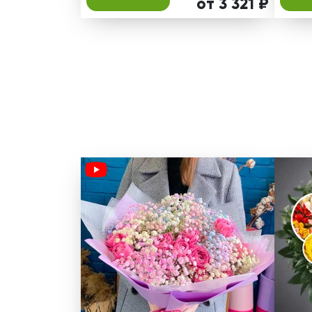
от 3 321 ₽