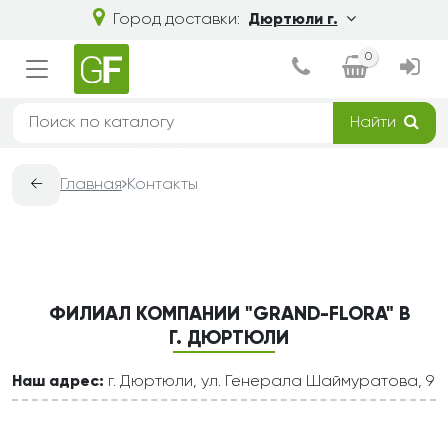
Город доставки:
Дюртюли г.
0
Найти
←
Главная
Контакты
ФИЛИАЛ КОМПАНИИ "GRAND-FLORA" В
Г. ДЮРТЮЛИ
Наш адрес:
г. Дюртюли, ул. Генерала Шаймуратова, 9