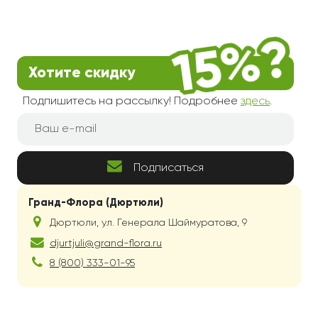
Хотите скидку
Подпишитесь на рассылку! Подробнее
здесь
.
Подписаться
Гранд-Флора (Дюртюли)
Дюртюли
,
ул. Генерала Шаймуратова, 9
djurtjuli@grand-flora.ru
8 (800) 333-01-95