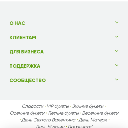
О НАС
КЛИЕНТАМ
ДЛЯ БИЗНЕСА
ПОДДЕРЖКА
СООБЩЕСТВО
Сладости
•
VIP букеты
•
Зимние букеты
•
Осенние букеты
•
Летние букеты
•
Весенние букеты
•
День Святого Валентина
•
День Матери
•
День Мужчин
•
Праздники!