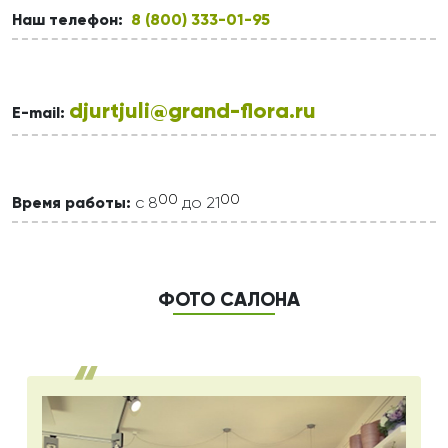
Наш телефон:
8 (800) 333-01-95
djurtjuli@grand-flora.ru
E-mail:
00
00
Время работы:
с 8
до 21
ФОТО САЛОНА