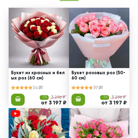
Букет из красных и бел
Букет розовых роз (50-
ых роз (60 см)
60 см)
34
39
-3%
3 296 ₽
-3%
3 296 ₽
от 3 197 ₽
от 3 197 ₽