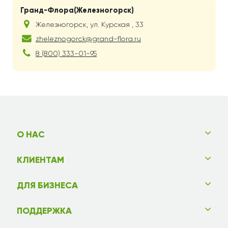
Гранд-Флора(Железногорск)
Железногорск
,
ул. Курская , 33
zheleznogorck@grand-flora.ru
8 (800) 333-01-95
О НАС
КЛИЕНТАМ
ДЛЯ БИЗНЕСА
ПОДДЕРЖКА