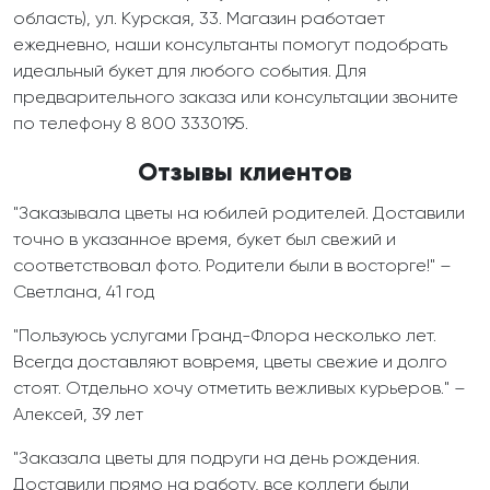
область), ул. Курская, 33. Магазин работает
ежедневно, наши консультанты помогут подобрать
идеальный букет для любого события. Для
предварительного заказа или консультации звоните
по телефону 8 800 3330195.
Отзывы клиентов
"Заказывала цветы на юбилей родителей. Доставили
точно в указанное время, букет был свежий и
соответствовал фото. Родители были в восторге!" –
Светлана, 41 год
"Пользуюсь услугами Гранд-Флора несколько лет.
Всегда доставляют вовремя, цветы свежие и долго
стоят. Отдельно хочу отметить вежливых курьеров." –
Алексей, 39 лет
"Заказала цветы для подруги на день рождения.
Доставили прямо на работу, все коллеги были