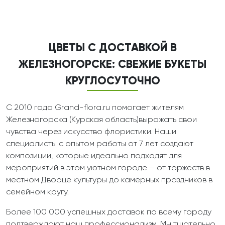
ЦВЕТЫ С ДОСТАВКОЙ В
ЖЕЛЕЗНОГОРСКЕ: СВЕЖИЕ БУКЕТЫ
КРУГЛОСУТОЧНО
С 2010 года Grand-flora.ru помогает жителям
Железногорска (Курская область)выражать свои
чувства через искусство флористики. Наши
специалисты с опытом работы от 7 лет создают
композиции, которые идеально подходят для
мероприятий в этом уютном городе – от торжеств в
местном Дворце культуры до камерных праздников в
семейном кругу.
Более 100 000 успешных доставок по всему городу
подтверждают наш профессионализм. Мы тщательно