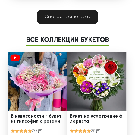
Смотреть еще розы
ВСЕ КОЛЛЕКЦИИ БУКЕТОВ
В невесомости - букет
Букет на усмотрение ф
из гипсофил с розами
лориста
20
28