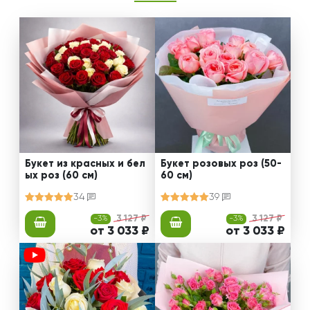
Букет из красных и бел
Букет розовых роз (50-
ых роз (60 см)
60 см)
34
39
-3%
3 127 ₽
-3%
3 127 ₽
от 3 033 ₽
от 3 033 ₽