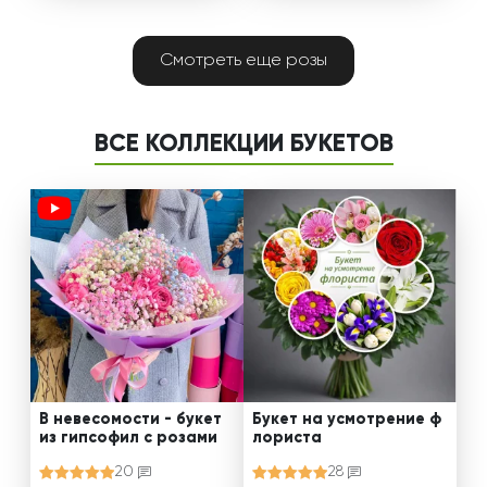
Смотреть еще розы
ВСЕ КОЛЛЕКЦИИ БУКЕТОВ
В невесомости - букет
Букет на усмотрение ф
из гипсофил с розами
лориста
20
28