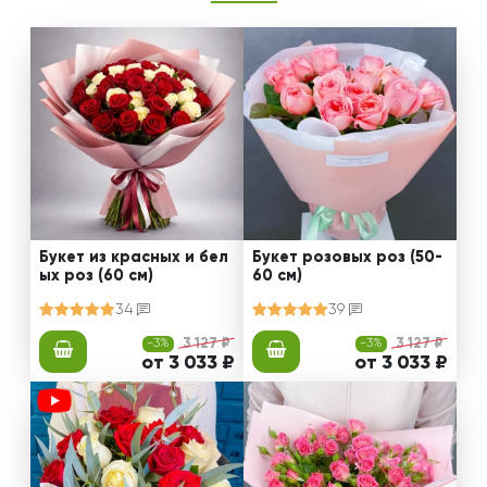
Букет из красных и бел
Букет розовых роз (50-
ых роз (60 см)
60 см)
34
39
-3%
3 127 ₽
-3%
3 127 ₽
от 3 033 ₽
от 3 033 ₽