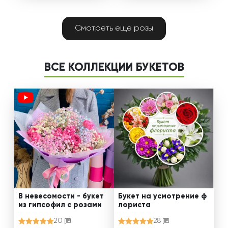
Смотреть еще розы
ВСЕ КОЛЛЕКЦИИ БУКЕТОВ
В невесомости - букет
Букет на усмотрение ф
из гипсофил с розами
лориста
20
28