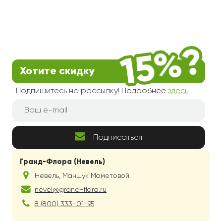
Хотите скидку
Подпишитесь на рассылку! Подробнее
здесь
.
Подписаться
Гранд-Флора (Невель)
Невель
,
Маншук Маметовой
nevel@grand-flora.ru
8 (800) 333-01-95