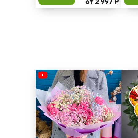
от 2 997 ₽