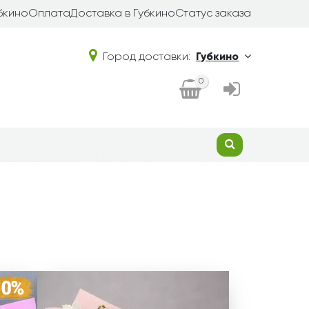
бкино
Оплата
Доставка в Губкино
Статус заказа
Город доставки:
Губкино
0