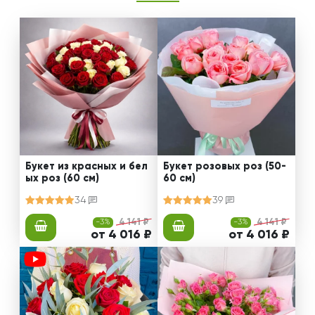
Букет из красных и бел
Букет розовых роз (50-
ых роз (60 см)
60 см)
34
39
-3%
4 141 ₽
-3%
4 141 ₽
от 4 016 ₽
от 4 016 ₽