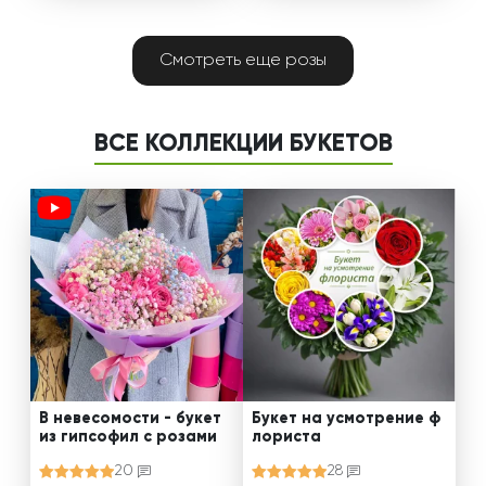
Смотреть еще розы
ВСЕ КОЛЛЕКЦИИ БУКЕТОВ
В невесомости - букет
Букет на усмотрение ф
из гипсофил с розами
лориста
20
28