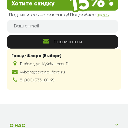
Хотите скидку
Подпишитесь на рассылку! Подробнее
здесь
.
Подписаться
Гранд-Флора (Выборг)
Выборг
,
ул. Куйбышева, 11
vyborg@grand-flora.ru
8 (800) 333-01-95
О НАС