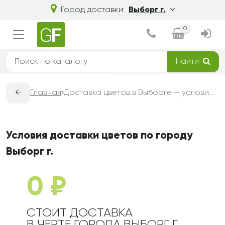
Город доставки:
Выборг г.
0
Найти
←
Главная
Доставка цветов в Выборге — условия, сроки и стоимость | Grand-Flora
Условия доставки цветов по городу
Выборг г.
0 ₽
СТОИТ ДОСТАВКА
В ЧЕРТЕ ГОРОДА ВЫБОРГ Г.