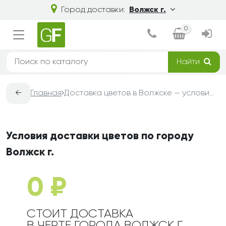
Город доставки:
Волжск г.
0
Найти
←
Главная
Доставка цветов в Волжске — условия, сроки и стоимость | Grand-Flora
Условия доставки цветов по городу
Волжск г.
0 ₽
СТОИТ ДОСТАВКА
В ЧЕРТЕ ГОРОДА ВОЛЖСК Г.