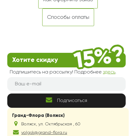
Способы оплаты
Хотите скидку
Подпишитесь на рассылку! Подробнее
здесь
.
Подписаться
Гранд-Флора (Волжск)
Волжск
,
ул. Октябрьская , 60
volgsk@grand-flora.ru