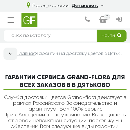
Город доставки:
Дятьково г.
0
Найти
←
Главная
Гарантии на доставку цветов в Дятьково — Grand-Flora
ГАРАНТИИ СЕРВИСА GRAND-FLORA ДЛЯ
ВСЕХ ЗАКАЗОВ В В ДЯТЬКОВО
Служба доставки цветов Grand-flora действует в
рамках Российского Законодательства и
гарантирует Вам 100% сервис!
При обращении в нашу компанию Вы защищены
от любой неприятной ситуации, поскольку мы
обеспечим Вам следующие виды гарантий.