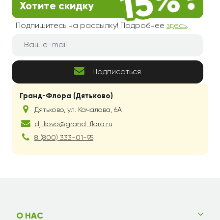
Хотите скидку
Подпишитесь на рассылку! Подробнее
здесь
.
Подписаться
Гранд-Флора (Дятьково)
Дятьково
,
ул. Качалова, 6А
djtkovo@grand-flora.ru
8 (800) 333-01-95
О НАС