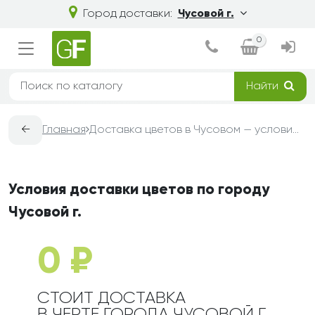
Город доставки:
Чусовой г.
0
Найти
←
Главная
Доставка цветов в Чусовом — условия, сроки и стоимость | Grand-Flora
Условия доставки цветов по городу
Чусовой г.
0 ₽
СТОИТ ДОСТАВКА
В ЧЕРТЕ ГОРОДА ЧУСОВОЙ Г.