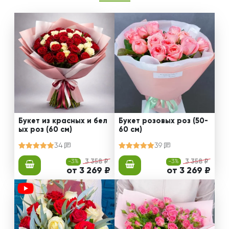
Букет из красных и бел
Букет розовых роз (50-
ых роз (60 см)
60 см)
34
39
-3%
3 358 ₽
-3%
3 358 ₽
от 3 269 ₽
от 3 269 ₽