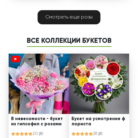
Смотреть еще розы
ВСЕ КОЛЛЕКЦИИ БУКЕТОВ
В невесомости - букет
Букет на усмотрение ф
из гипсофил с розами
лориста
20
28