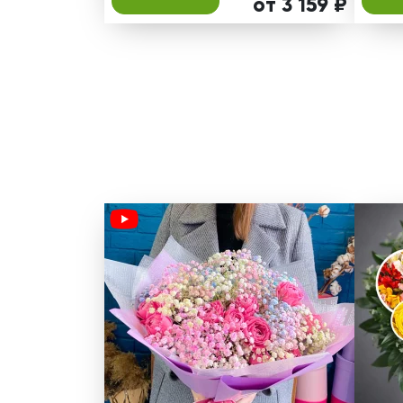
от 3 159 ₽