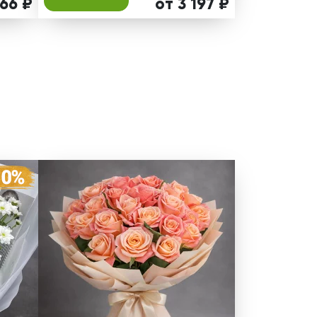
566 ₽
от 3 197 ₽