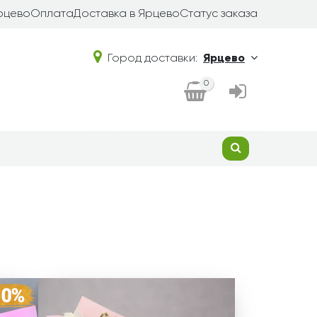
рцево
Оплата
Доставка в Ярцево
Статус заказа
Город доставки:
Ярцево
0